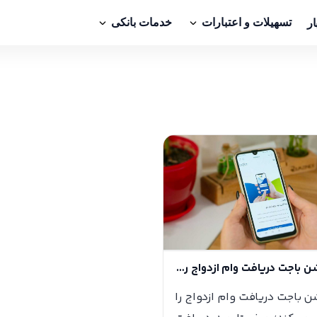
ار
تسهیلات و اعتبارات
خدمات بانکی
‎اپلیکیشن باجت دریافت وام ازدواج را تسهیل می‌کند
شن باجت دریافت وام ازدواج را