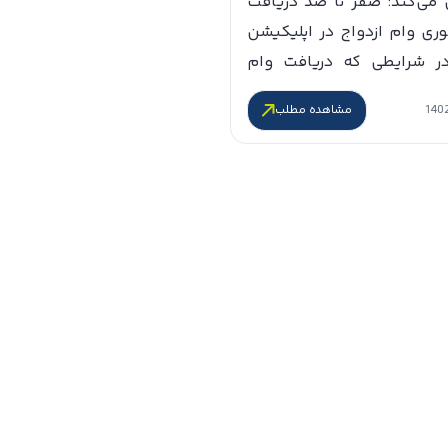
می‌کند؛ صفر تا صد دریافت
ری وام ازدواج در اپلیکیشن
ر شرایطی که دریافت وام
 در شعب فیزیکی بانک‌ها با
مشاهده مطلب
‌ها از تعداد ضامن‌ها گرفته
ن در صف‌های طولانی انتظار
یافت این وام همراه است تا
 زوج‌های ایرانی بدون داشتن
[…]