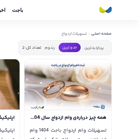
باجت
اخب
صفحه اصلی
جدیدترین
پربازدیدترین
رندوم
تعداد کل: 2
‎همه چیز درباره‌ی وام ازدواج سال 1404
‎تسهیلات وام ازدواج باجت 1404 وام
‎اپلیکی