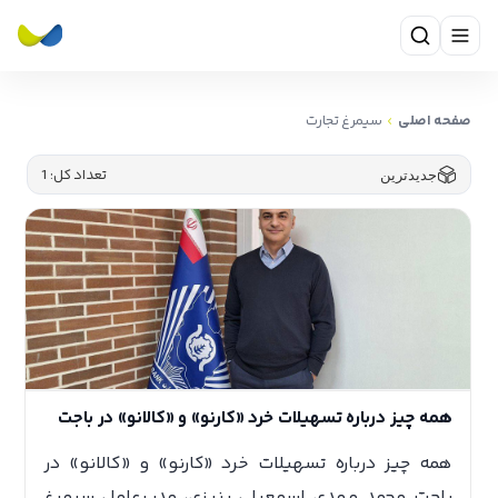
صفحه اصلی
مرتب‌سازی بر اساس
تعداد کل: 1
جدیدترین
‎همه چیز درباره تسهیلات خرد «کارنو» و «کالانو» در
باجت محمد مهدی اسمعیلی بنیزی، مدیرعامل سیمرغ